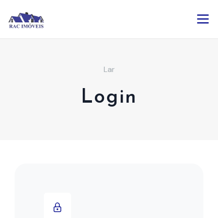
Lar
Login