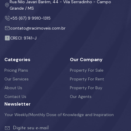
Rua Nilo Javari Barém, 44 - Vila Serradinho - Campo
Grande / MS
+55 (67) 9 9910-1315
contato@racimoveis.com.br
CRECI: 9741-J
Categories
Our Company
Pricing Plans
Property For Sale
Our Services
Property For Rent
About Us
Property For Buy
Contact Us
Our Agents
Newsletter
Your Weekly/Monthly Dose of Knowledge and Inspiration